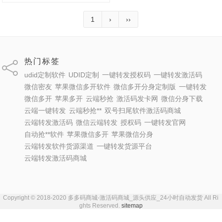
1
›
››
热门标签
udid定制软件
UDID定制
一键转发授权码
一键转发激活码
微信密友
苹果微信多开软件
微信多开分身定制版
一键转发
微信多开
苹果多开
云端秒抢
激活码发卡网
微信分身下载
云端一键转发
云端秒抢**
双号扫尾软件激活码商城
云端转发激活码
微信云端转发
授权码
一键转发官网
自动抢**软件
苹果微信多开
苹果微信分身
云端转发软件货源渠道
一键转发货源平台
云端转发激活码商城
Copyright © 2018-2020 多多码商城-激活码商城_源头供应_24小时自动发货 All Ri
ghts Reserved.
sitemap