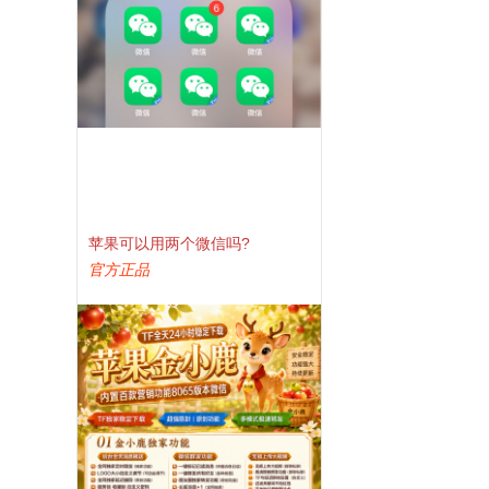
苹果可以用两个微信吗?
官方正品