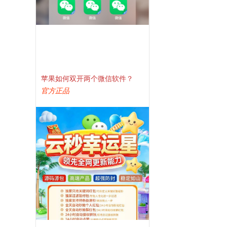
苹果如何双开两个微信软件？
官方正品