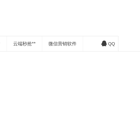
发
云端秒抢**
微信营销软件
QQ