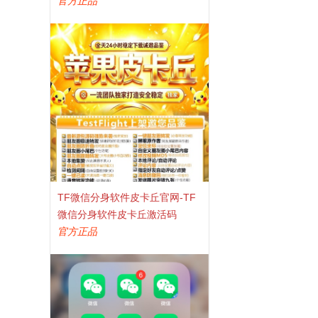
官方正品
TF微信分身软件皮卡丘官网-TF
微信分身软件皮卡丘激活码
官方正品