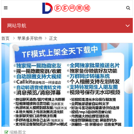
网站导航
首页
苹果多开软件
正文
缩略图文